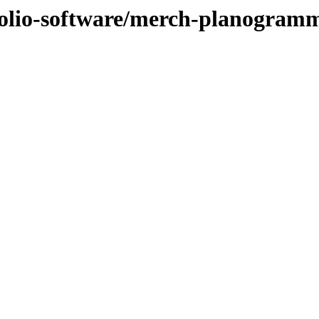
rtfolio-software/merch-planogram