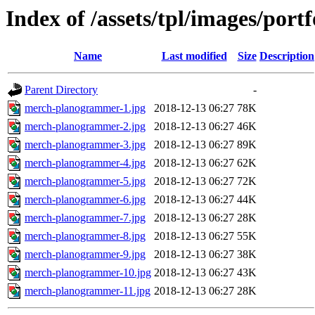
Index of /assets/tpl/images/po
Name
Last modified
Size
Description
Parent Directory
-
merch-planogrammer-1.jpg
2018-12-13 06:27
78K
merch-planogrammer-2.jpg
2018-12-13 06:27
46K
merch-planogrammer-3.jpg
2018-12-13 06:27
89K
merch-planogrammer-4.jpg
2018-12-13 06:27
62K
merch-planogrammer-5.jpg
2018-12-13 06:27
72K
merch-planogrammer-6.jpg
2018-12-13 06:27
44K
merch-planogrammer-7.jpg
2018-12-13 06:27
28K
merch-planogrammer-8.jpg
2018-12-13 06:27
55K
merch-planogrammer-9.jpg
2018-12-13 06:27
38K
merch-planogrammer-10.jpg
2018-12-13 06:27
43K
merch-planogrammer-11.jpg
2018-12-13 06:27
28K